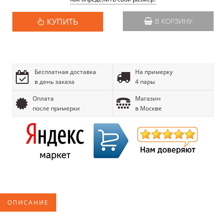
КУПИТЬ
В КОРЗИНУ
Бесплатная доставка
На примерку
в день заказа
4 пары
Оплата
Магазин
после примерки
в Москве
ОПИСАНИЕ