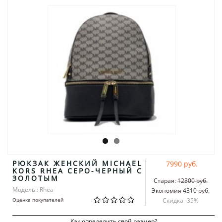
РЮКЗАК ЖЕНСКИЙ MICHAEL
7990 руб.
KORS RHEA СЕРО-ЧЕРНЫЙ С
ЗОЛОТЫМ
Старая:
12300 руб.
Модель:: Rhea
Экономия 4310 руб.
Оценка покупателей
Скидка -
35
%
Как определить свой размер?