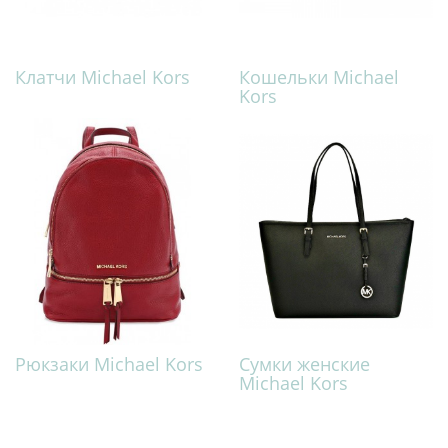
Клатчи Michael Kors
Кошельки Michael
Kors
Рюкзаки Michael Kors
Сумки женские
Michael Kors