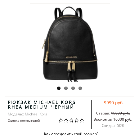
РЮКЗАК MICHAEL KORS
9990 руб.
RHEA MEDIUM ЧЕРНЫЙ
Старая:
19990 руб.
Модель:: Michael Kors
Экономия 10000 руб.
Оценка покупателей
Скидка -
50
%
Как определить свой размер?