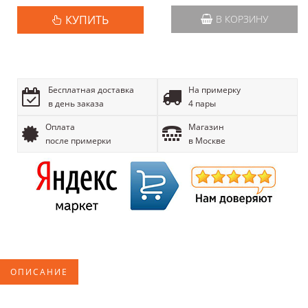
КУПИТЬ
В КОРЗИНУ
Бесплатная доставка
На примерку
в день заказа
4 пары
Оплата
Магазин
после примерки
в Москве
ОПИСАНИЕ