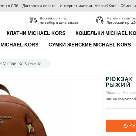
зин в СПб
Доставка и оплата
Интернет магазин Michael Kors
Обмен и
Доставка 3-x пар
Магазин в центре
на выбор в день заказа
Лиговский пр. д.5
КЛАТЧИ MICHAEL KORS
КОШЕЛЬКИ MICHAEL K
MICHAEL KORS
СУМКИ ЖЕНСКИЕ MICHAEL KORS
к Michael Kors рыжий
РЮКЗАК 
РЫЖИЙ
Модель:: Michael
Оценка покупателе
КУ