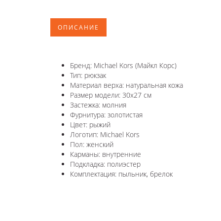
ОПИСАНИЕ
Бренд: Michael Kors (Майкл Корс)
Тип: рюкзак
Материал верха: натуральная кожа
Размер модели: 30х27 см
Застежка: молния
Фурнитура: золотистая
Цвет: рыжий
Логотип: Michael Kors
Пол: женский
Карманы: внутренние
Подкладка: полиэстер
Комплектация: пыльник, брелок