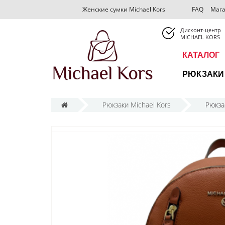
FAQ
Мага
Женские сумки Michael Kors
Дисконт-центр
MICHAEL KORS
КАТАЛОГ
РЮКЗАКИ 
Рюкзаки Michael Kors
Рюкза