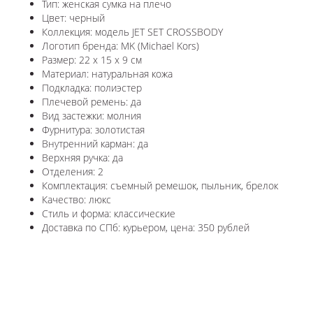
Тип: женская сумка на плечо
Цвет: черный
Коллекция: модель JET SET CROSSBODY
Логотип бренда: MK (Michael Kors)
Размер: 22 x 15 х 9 см
Материал: натуральная кожа
Подкладка: полиэстер
Плечевой ремень: да
Вид застежки: молния
Фурнитура: золотистая
Внутренний карман: да
Верхняя ручка: да
Отделения: 2
Комплектация: съемный ремешок, пыльник, брелок
Качество: люкс
Стиль и форма: классические
Доставка по СПб: курьером, цена: 350 рублей