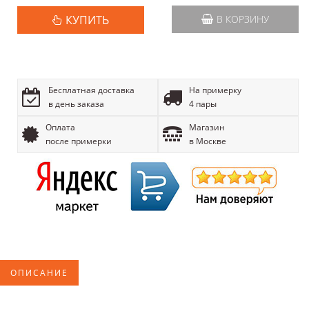
КУПИТЬ
В КОРЗИНУ
Бесплатная доставка
На примерку
в день заказа
4 пары
Оплата
Магазин
после примерки
в Москве
ОПИСАНИЕ