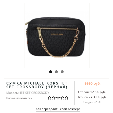
СУМКА MICHAEL KORS JET
9990 руб.
SET CROSSBODY (ЧЕРНАЯ)
Старая:
12990 руб.
Модель:: JET SET CROSSBODY
Экономия 3000 руб.
Оценка покупателей
Скидка -
23
%
Как определить свой размер?