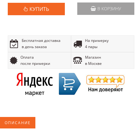
КУПИТЬ
В КОРЗИНУ
Бесплатная доставка
На примерку
в день заказа
4 пары
Оплата
Магазин
после примерки
в Москве
ОПИСАНИЕ