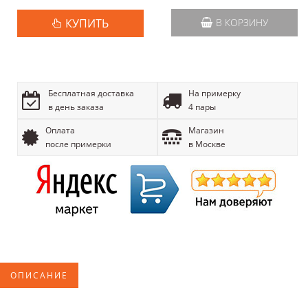
КУПИТЬ
В КОРЗИНУ
Бесплатная доставка
На примерку
в день заказа
4 пары
Оплата
Магазин
после примерки
в Москве
ОПИСАНИЕ