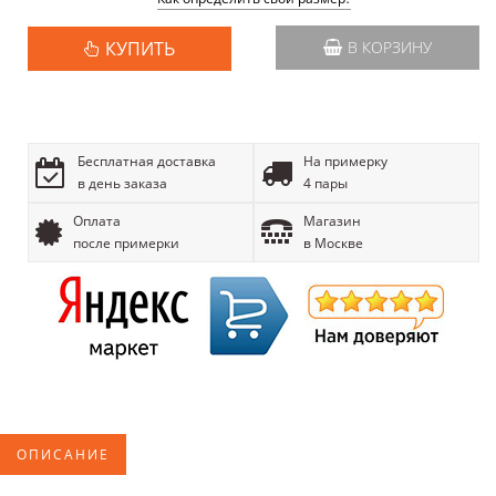
КУПИТЬ
В КОРЗИНУ
Бесплатная доставка
На примерку
в день заказа
4 пары
Оплата
Магазин
после примерки
в Москве
ОПИСАНИЕ