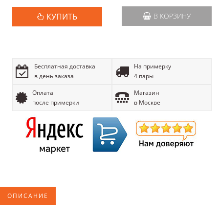
КУПИТЬ
В КОРЗИНУ
Бесплатная доставка
На примерку
в день заказа
4 пары
Оплата
Магазин
после примерки
в Москве
ОПИСАНИЕ