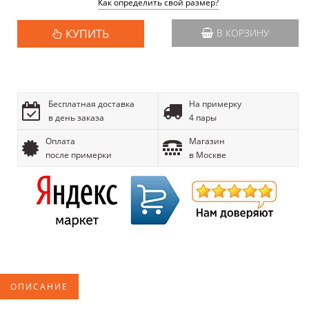
Как определить свой размер?
КУПИТЬ
В КОРЗИНУ
Бесплатная доставка
На примерку
в день заказа
4 пары
Оплата
Магазин
после примерки
в Москве
ОПИСАНИЕ