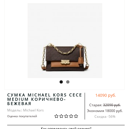
СУМКА MICHAEL KORS CECE
14090 руб.
MEDIUM КОРИЧНЕВО-
БЕЖЕВАЯ
Старая:
32090 руб.
Модель:: Michael Kors
Экономия 18000 руб.
Оценка покупателей
Скидка -
56
%
Как определить свой размер?