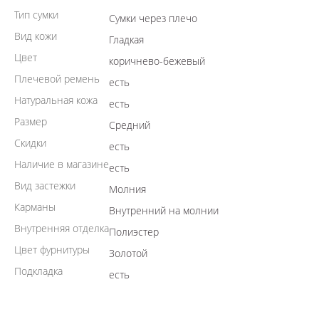
Тип сумки
Сумки через плечо
Вид кожи
Гладкая
Цвет
коричнево-бежевый
Плечевой ремень
есть
Натуральная кожа
есть
Размер
Средний
Скидки
есть
Наличие в магазине
есть
Вид застежки
Молния
Карманы
Внутренний на молнии
Внутренняя отделка
Полиэстер
Цвет фурнитуры
Золотой
Подкладка
есть