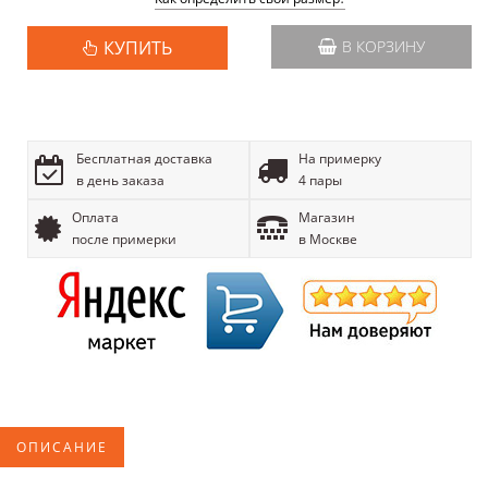
КУПИТЬ
В КОРЗИНУ
Бесплатная доставка
На примерку
в день заказа
4 пары
Оплата
Магазин
после примерки
в Москве
ОПИСАНИЕ