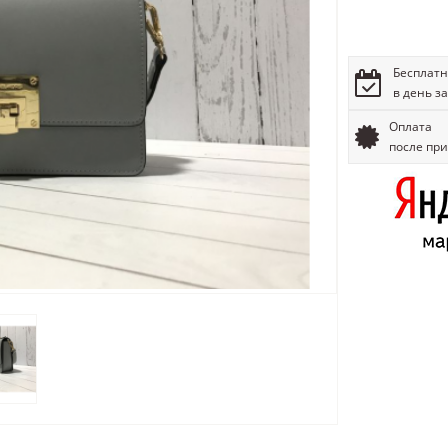
Бесплатн
в день з
Оплата
после пр