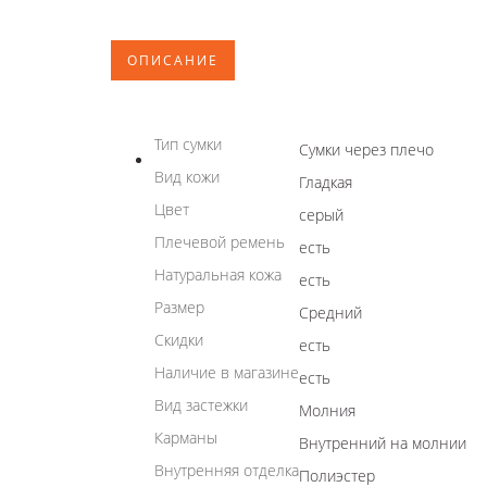
ОПИСАНИЕ
Тип сумки
Сумки через плечо
Вид кожи
Гладкая
Цвет
серый
Плечевой ремень
есть
Натуральная кожа
есть
Размер
Средний
Скидки
есть
Наличие в магазине
есть
Вид застежки
Молния
Карманы
Внутренний на молнии
Внутренняя отделка
Полиэстер