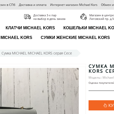
зин в СПб
Доставка и оплата
Интернет магазин Michael Kors
Обмен и
Доставка 3-x пар
Магазин в центре
на выбор в день заказа
Лиговский пр. д.5
КЛАТЧИ MICHAEL KORS
КОШЕЛЬКИ MICHAEL K
MICHAEL KORS
СУМКИ ЖЕНСКИЕ MICHAEL KORS
Сумка MICHAEL MICHAEL KORS серая Cece
СУМКА M
KORS СЕ
Модель:: Michael
Оценка покупателе
КУ