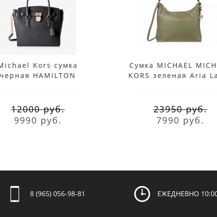
Michael Kors сумка
Сумка MICHAEL MICH
черная HAMILTON
KORS зеленая Aria L
Shoulder
12000 руб.
23950 руб.
9990 руб.
7990 руб.
8 (965) 056-98-81
ЕЖЕДНЕВНО 10:00 