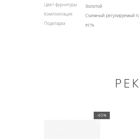
Цвет фурнитуры
Золотой
Комплектация
Съемный регулируемый п
Подкладка
есть
РЕ
-65%