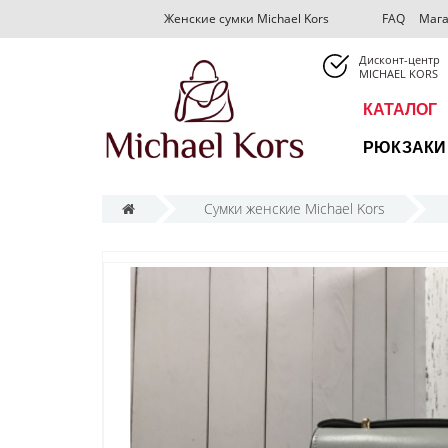
FAQ
Мага
Женские сумки Michael Kors
Дисконт-центр
MICHAEL KORS
КАТАЛОГ
РЮКЗАКИ 
Сумки женские Michael Kors