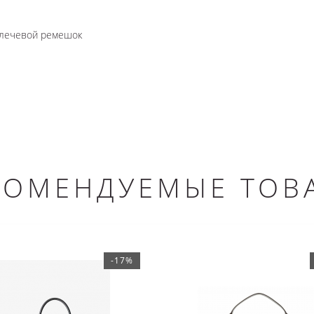
лечевой ремешок
КОМЕНДУЕМЫЕ ТОВ
-17%