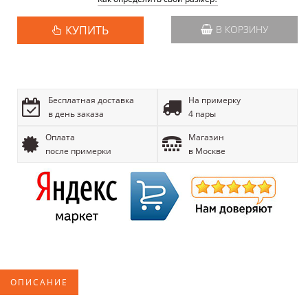
КУПИТЬ
В КОРЗИНУ
Бесплатная доставка
На примерку
в день заказа
4 пары
Оплата
Магазин
после примерки
в Москве
ОПИСАНИЕ