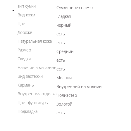
Тип сумки
Сумки через плечо
Вид кожи
Гладкая
Цвет
черный
Дороже
есть
Натуральная кожа
есть
Размер
Средний
Скидки
есть
Наличие в магазине
есть
Вид застежки
Молния
Карманы
Внутренний на молнии
Внутренняя отделка
Полиэстер
Цвет фурнитуры
Золотой
Подкладка
есть