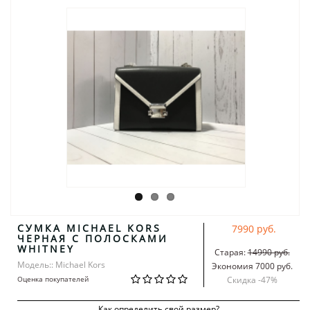
СУМКА MICHAEL KORS
7990 руб.
ЧЕРНАЯ С ПОЛОСКАМИ
WHITNEY
Старая:
14990 руб.
Модель:: Michael Kors
Экономия 7000 руб.
Оценка покупателей
Скидка -
47
%
Как определить свой размер?