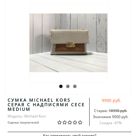
СУМКА MICHAEL KORS
9990 руб.
СЕРАЯ С НАДПИСЯМИ CECE
MEDIUM
Старая:
18990 руб.
Модель:: Michael Kors
Экономия 9000 руб.
Оценка покупателей
Скидка -
47
%
Как определить свой размер?