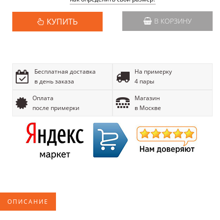
КУПИТЬ
В КОРЗИНУ
Бесплатная доставка
На примерку
в день заказа
4 пары
Оплата
Магазин
после примерки
в Москве
ОПИСАНИЕ