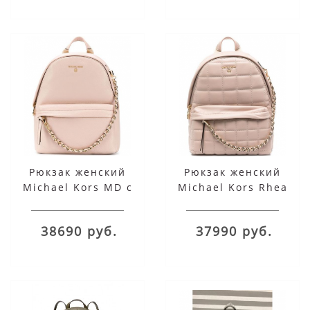
Рюкзак женский
Рюкзак женский
Michael Kors MD с
Michael Kors Rhea
цепочкой розовый
стеганый розовый
38690 руб.
37990 руб.