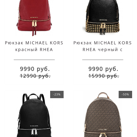
Рюкзак MICHAEL KORS
Рюкзак MICHAEL KORS
красный RHEA
RHEA черный с
женский
золотыми заклепками
9990 руб.
9990 руб.
12990 руб.
15990 руб.
-23%
-50%