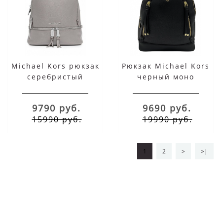
Michael Kors рюкзак
Рюкзак Michael Kors
cеребристый
черный моно
женский
9790 руб.
9690 руб.
15990 руб.
19990 руб.
1
2
>
>|