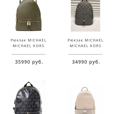
Рюкзак MICHAEL
Рюкзак MICHAEL
MICHAEL KORS
MICHAEL KORS
зеленый Rhea
стеганый темно-
серый Rhea
35990 руб.
34990 руб.