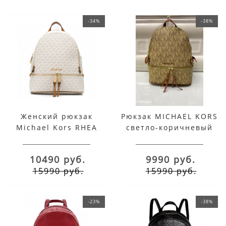
-34%
-38%
Женский рюкзак
Рюкзак MICHAEL KORS
Michael Kors RHEA
светло-коричневый
бежевый с логотипом
10490 руб.
9990 руб.
15990 руб.
15990 руб.
-23%
-38%