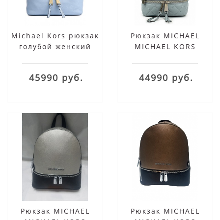
Michael Kors рюкзак
Рюкзак MICHAEL
голубой женский
MICHAEL KORS
стеганый серый Rhea
45990 руб.
44990 руб.
Рюкзак MICHAEL
Рюкзак MICHAEL