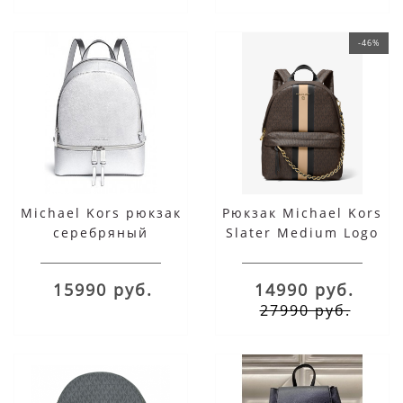
-46%
Michael Kors рюкзак
Рюкзак Michael Kors
cеребряный
Slater Medium Logo
коричневый
15990 руб.
14990 руб.
27990 руб.