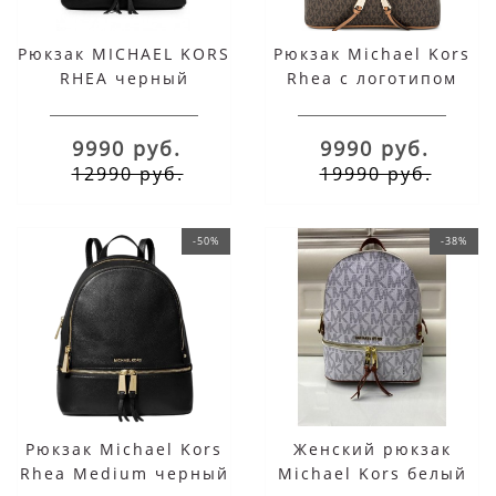
Рюкзак MICHAEL KORS
Рюкзак Michael Kors
RHEA черный
Rhea с логотипом
коричневый
9990 руб.
9990 руб.
12990 руб.
19990 руб.
-50%
-38%
Рюкзак Michael Kors
Женский рюкзак
Rhea Medium черный
Michael Kors белый