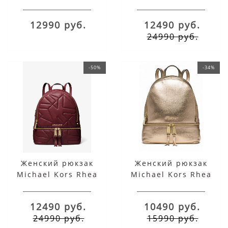
бордовый
12990 руб.
12490 руб.
24990 руб.
-50%
-34%
Женский рюкзак
Женский рюкзак
Michael Kors Rhea
Michael Kors Rhea
Logo Quilted
золотой
бордовый
12490 руб.
10490 руб.
24990 руб.
15990 руб.