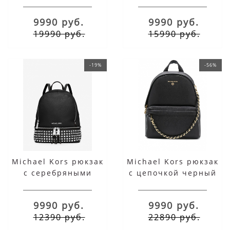
9990 руб.
9990 руб.
19990 руб.
15990 руб.
-19%
-56%
Michael Kors рюкзак
Michael Kors рюкзак
c серебряными
c цепочкой черный
заклепками черный
женский
9990 руб.
9990 руб.
12390 руб.
22890 руб.