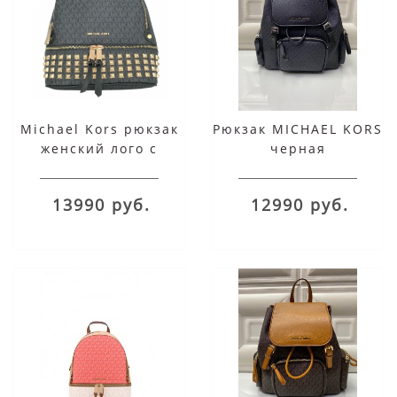
Michael Kors рюкзак
Рюкзак MICHAEL KORS
женский лого с
черная
заклепками черный
13990 руб.
12990 руб.