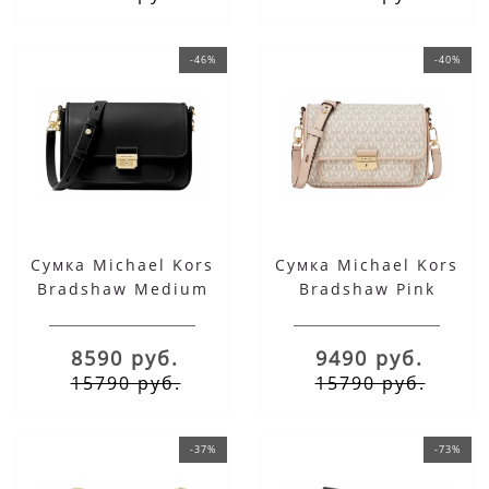
-46%
-40%
Сумка Michael Kors
Сумка Michael Kors
Bradshaw Medium
Bradshaw Pink
Black
Medium
8590 руб.
9490 руб.
15790 руб.
15790 руб.
-37%
-73%