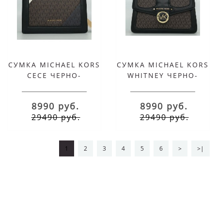
СУМКА MICHAEL KORS
СУМКА MICHAEL KORS
CECE ЧЕРНО-
WHITNEY ЧЕРНО-
КОРИЧНЕВАЯ
КОРИЧНЕВАЯ
8990 руб.
8990 руб.
29490 руб.
29490 руб.
1
2
3
4
5
6
>
>|