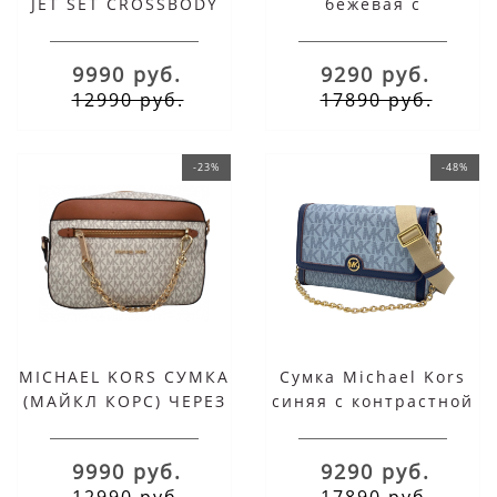
JET SET CROSSBODY
бежевая с
(ЧЕРНАЯ)
контрастной
окантовкой
9990 руб.
9290 руб.
12990 руб.
17890 руб.
-23%
-48%
MICHAEL KORS СУМКА
Сумка Michael Kors
(МАЙКЛ КОРС) ЧЕРЕЗ
синяя с контрастной
ПЛЕЧО СЕРАЯ
окантовкой
9990 руб.
9290 руб.
12990 руб.
17890 руб.