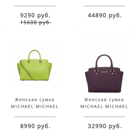
KORS SELMA LARGE
KORS серебристая
черная
SELMA LARGE
9290 руб.
44890 руб.
15600 руб.
Женская сумка
Женская сумка
MICHAEL MICHAEL
MICHAEL MICHAEL
KORS SELMA LARGE
KORS фиолетовая
лаймовая
SELMA LARGE
8990 руб.
32990 руб.