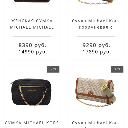
ЖЕНСКАЯ СУМКА
Сумка Michael Kors
MICHAEL MICHAEL
коричневая с
KORS WHITNEY
контрастной
MEDIUM КОРИЧНЕВАЯ
окантовкой
8390 руб.
9290 руб.
14990 руб.
17890 руб.
-23%
-48%
СУМКА MICHAEL KORS
Сумка Michael Kors