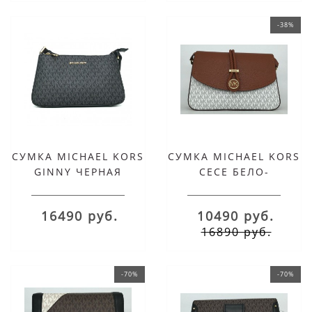
-38%
СУМКА MICHAEL KORS
СУМКА MICHAEL KORS
GINNY ЧЕРНАЯ
CECE БЕЛО-
КОРИЧНЕВАЯ
16490 руб.
10490 руб.
16890 руб.
-70%
-70%