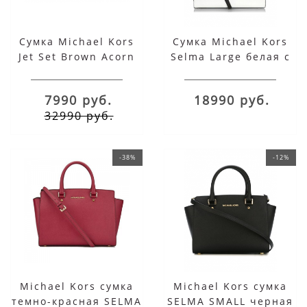
Сумка Michael Kors
Сумка Michael Kors
Jet Set Brown Acorn
Selma Large белая с
Red Small
черными ручками
7990 руб.
18990 руб.
32990 руб.
-38%
-12%
Michael Kors сумка
Michael Kors сумка
темно-красная SELMA
SELMA SMALL черная