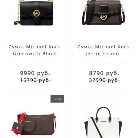
Сумка Michael Kors
Сумка Michael Kors
Greenwich Black
Jessie черно-
Small
коричневая
9990 руб.
8790 руб.
15790 руб.
32990 руб.
-76%