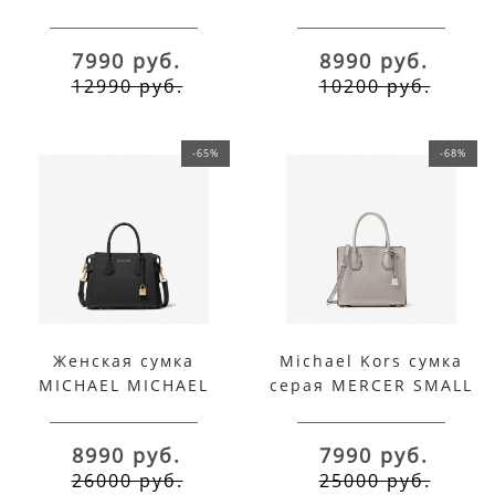
LARGE
7990 руб.
8990 руб.
12990 руб.
10200 руб.
-65%
-68%
Женская сумка
Michael Kors сумка
MICHAEL MICHAEL
серая MERCER SMALL
KORS черная MERCER
SMALL
8990 руб.
7990 руб.
26000 руб.
25000 руб.