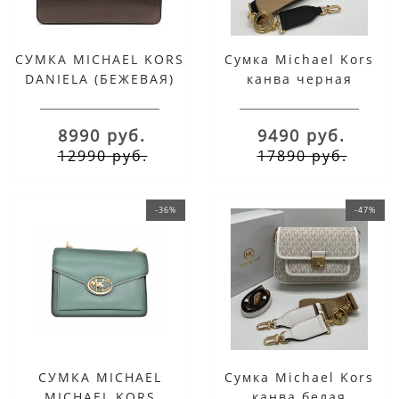
СУМКА MICHAEL KORS
Сумка Michael Kors
DANIELA (БЕЖЕВАЯ)
канва черная
8990 руб.
9490 руб.
12990 руб.
17890 руб.
-36%
-47%
СУМКА MICHAEL
Сумка Michael Kors
MICHAEL KORS
канва белая