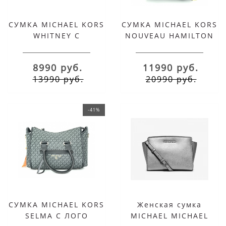
СУМКА MICHAEL KORS
СУМКА MICHAEL KORS
WHITNEY С
NOUVEAU HAMILTON
ЦЕПОЧКОЙ ТЕМНО-
ЧЕРНАЯ С
ЗЕЛЕНАЯ
КОРИЧНЕВЫМ
8990 руб.
11990 руб.
13990 руб.
20990 руб.
-41%
СУМКА MICHAEL KORS
Женская сумка
SELMA С ЛОГО
MICHAEL MICHAEL