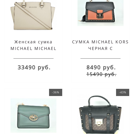
Женская сумка
СУМКА MICHAEL KORS
MICHAEL MICHAEL
ЧЕРНАЯ С
KORS SELMA белая
КОРИЧНЕВЫМ
33490 руб.
8490 руб.
15490 руб.
-36%
-43%