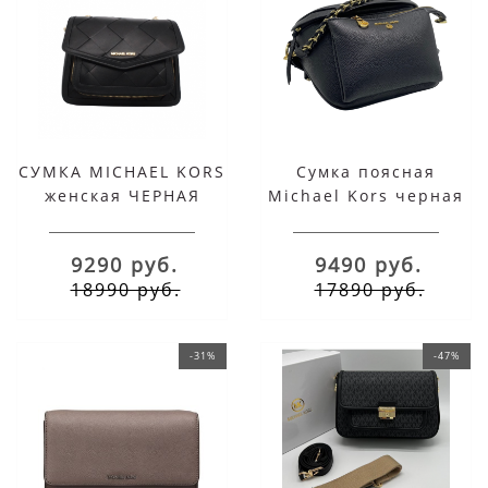
СУМКА MICHAEL KORS
Сумка поясная
женская ЧЕРНАЯ
Michael Kors черная
9290 руб.
9490 руб.
18990 руб.
17890 руб.
-31%
-47%